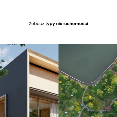
Ł
Zobacz
typy nieruchomości