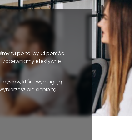
eśmy tu po to, by Ci pomóc.
t, zapewniamy efektywne
pomysłów, które wymagają
ybierzesz dla siebie tę