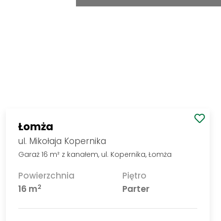
Łomża
ul. Mikołaja Kopernika
Garaż 16 m² z kanałem, ul. Kopernika, Łomża
Powierzchnia
Piętro
2
16 m
Parter