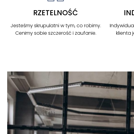
RZETELNOŚĆ
IN
Jesteśmy skrupulatni w tym, co robimy.
Indywidua
Cenimy sobie szczerość i zaufanie.
klienta