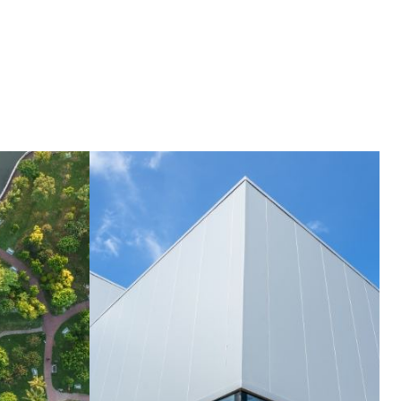
omża, al. Legionów