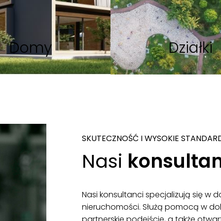
Domy
Działki
SKUTECZNOŚĆ I WYSOKIE STANDAR
Nasi
konsultan
Nasi konsultanci specjalizują się w 
nieruchomości. Służą pomocą w dob
partnerskie podejście, a także otwa