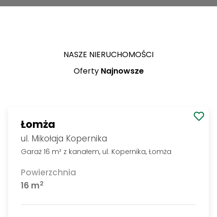
NASZE NIERUCHOMOŚCI
Oferty
Najnowsze
Łomża
ul. Mikołaja Kopernika
Garaż 16 m² z kanałem, ul. Kopernika, Łomża
Powierzchnia
2
16 m