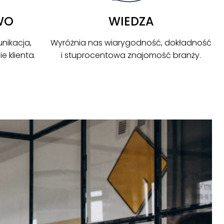
WO
WIEDZA
nikacja,
Wyróżnia nas wiarygodność, dokładność
 klienta.
i stuprocentowa znajomość branży.