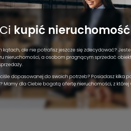
Ci
kupić nieruchomość
 kątach, ale nie potrafisz jeszcze się zdecydować? Jest
ru nieruchomości, a osobom pragnącym sprzedać obiek
sprzedaży.
ściśle dopasowanej do swoich potrzeb? Posiadasz kilka 
? Mamy dla Ciebie bogatą ofertę nieruchomości, z której w