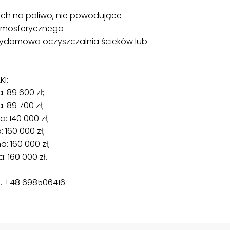
ych na paliwo, nie powodujące
atmosferycznego
rzydomowa oczyszczalnia ścieków lub
I:
: 89 600 zł;
: 89 700 zł;
: 140 000 zł;
 160 000 zł;
a: 160 000 zł;
: 160 000 zł.
. +48 698506416