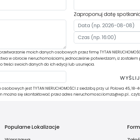
Zaproponuj datę spotkani
rzetwarzanie moich danych osobowych przez firmę TYTAN NIERUCHOMOŚC
ictwa w obrocie nieruchomościami, jednocześnie potwierdzam, iż zostałem
 treści swoich danych do ich edycji lub usunięcia.
 osobowych jest TYTAN NIERUCHOMOŚCI z siedzibą przy ul. Polowa 45, 18-
órym można się skontaktować przez adres nieruchomosci.lomza@wp.pl…
czyt
Popularne Lokalizacje
Form
Warszawa
Zgło