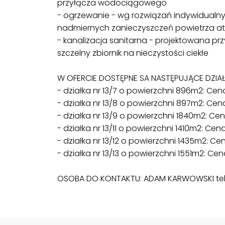
przyłącza wodociągowego
- ogrzewanie - wg rozwiązań indywidualn
nadmiernych zanieczyszczeń powietrza 
- kanalizacja sanitarna - projektowana p
szczelny zbiornik na nieczystości ciekłe
W OFERCIE DOSTĘPNE SA NASTĘPUJĄCE DZIAŁK
- działka nr 13/7 o powierzchni 896m2: Cena
- działka nr 13/8 o powierzchni 897m2: Cena
- działka nr 13/9 o powierzchni 1840m2: Cena
- działka nr 13/11 o powierzchni 1410m2: Cena:
- działka nr 13/12 o powierzchni 1435m2: Cen
- działka nr 13/13 o powierzchni 1551m2: Cena
OSOBA DO KONTAKTU: ADAM KARWOWSKI tel