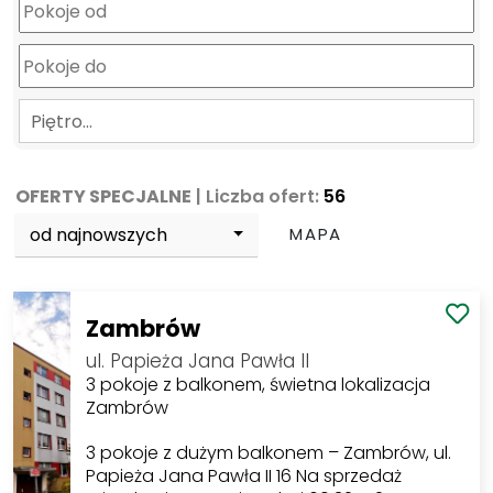
Piętro…
OFERTY SPECJALNE
| Liczba ofert:
56
od najnowszych
MAPA
Zambrów
ul. Papieża Jana Pawła II
3 pokoje z balkonem, świetna lokalizacja
Zambrów
3 pokoje z dużym balkonem – Zambrów, ul.
Papieża Jana Pawła II 16 Na sprzedaż