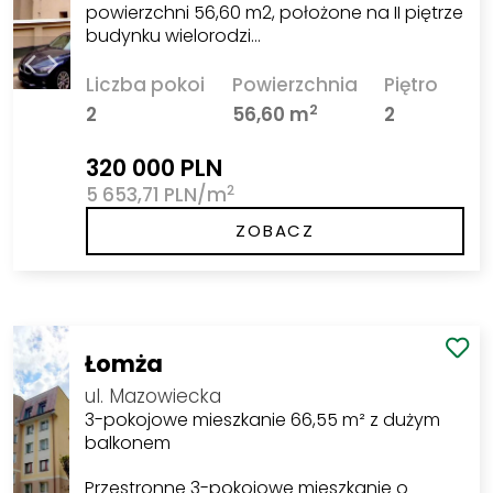
powierzchni 56,60 m2, położone na II piętrze
budynku wielorodzi…
Liczba pokoi
Powierzchnia
Piętro
2
2
56,60 m
2
320 000 PLN
2
5 653,71 PLN/m
ZOBACZ
Łomża
ul. Mazowiecka
3-pokojowe mieszkanie 66,55 m² z dużym
balkonem
Przestronne 3-pokojowe mieszkanie o