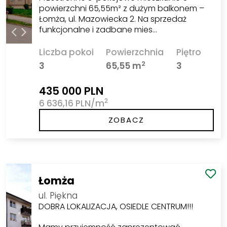
powierzchni 65,55m² z dużym balkonem –
Łomża, ul. Mazowiecka 2. Na sprzedaż
funkcjonalne i zadbane mies…
Liczba pokoi
Powierzchnia
Piętro
2
3
65,55 m
3
435 000 PLN
2
6 636,16 PLN/m
ZOBACZ
Łomża
ul. Piękna
DOBRA LOKALIZACJA, OSIEDLE CENTRUM!!!