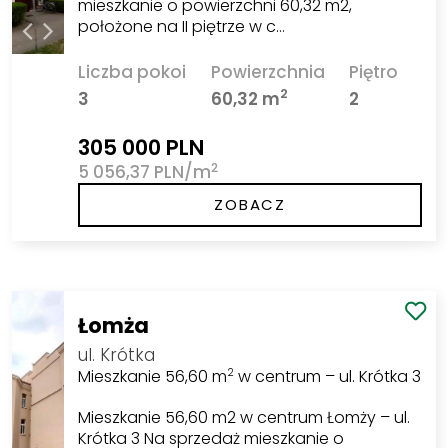
mieszkanie o powierzchni 60,32 m2,
położone na II piętrze w c…
Liczba pokoi
Powierzchnia
Piętro
2
3
60,32 m
2
305 000 PLN
2
5 056,37 PLN/m
ZOBACZ
Łomża
ul. Krótka
Mieszkanie 56,60 m
w centrum – ul. Krótka 3
2
Mieszkanie 56,60 m2 w centrum Łomży – ul.
Krótka 3 Na sprzedaż mieszkanie o