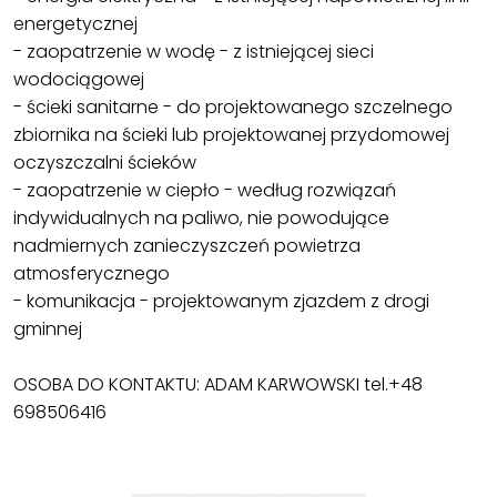
energetycznej
- zaopatrzenie w wodę - z istniejącej sieci
wodociągowej
- ścieki sanitarne - do projektowanego szczelnego
zbiornika na ścieki lub projektowanej przydomowej
oczyszczalni ścieków
- zaopatrzenie w ciepło - według rozwiązań
indywidualnych na paliwo, nie powodujące
nadmiernych zanieczyszczeń powietrza
atmosferycznego
- komunikacja - projektowanym zjazdem z drogi
gminnej
OSOBA DO KONTAKTU: ADAM KARWOWSKI tel.+48
698506416