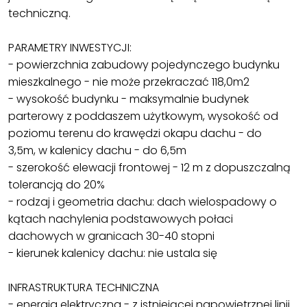
techniczną.
PARAMETRY INWESTYCJI:
- powierzchnia zabudowy pojedynczego budynku
mieszkalnego - nie może przekraczać 118,0m2
- wysokość budynku - maksymalnie budynek
parterowy z poddaszem użytkowym, wysokość od
poziomu terenu do krawędzi okapu dachu - do
3,5m, w kalenicy dachu - do 6,5m
- szerokość elewacji frontowej - 12 m z dopuszczalną
tolerancją do 20%
- rodzaj i geometria dachu: dach wielospadowy o
kątach nachylenia podstawowych połaci
dachowych w granicach 30-40 stopni
- kierunek kalenicy dachu: nie ustala się
INFRASTRUKTURA TECHNICZNA
- energia elektryczna - z istniejącej napowietrznej linii