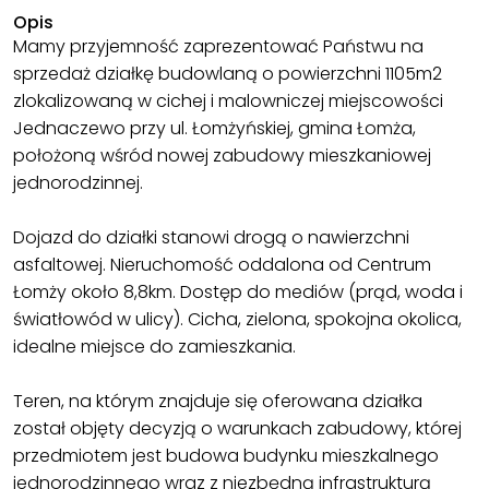
Opis
Mamy przyjemność zaprezentować Państwu na
sprzedaż działkę budowlaną o powierzchni 1105m2
zlokalizowaną w cichej i malowniczej miejscowości
Jednaczewo przy ul. Łomżyńskiej, gmina Łomża,
położoną wśród nowej zabudowy mieszkaniowej
jednorodzinnej.
Dojazd do działki stanowi drogą o nawierzchni
asfaltowej. Nieruchomość oddalona od Centrum
Łomży około 8,8km. Dostęp do mediów (prąd, woda i
światłowód w ulicy). Cicha, zielona, spokojna okolica,
idealne miejsce do zamieszkania.
Teren, na którym znajduje się oferowana działka
został objęty decyzją o warunkach zabudowy, której
przedmiotem jest budowa budynku mieszkalnego
jednorodzinnego wraz z niezbędną infrastrukturą