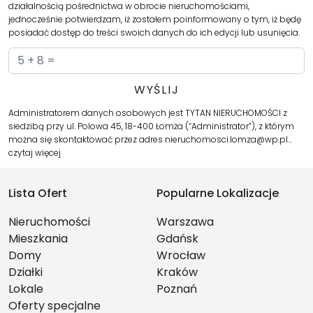
działalnością pośrednictwa w obrocie nieruchomościami,
jednocześnie potwierdzam, iż zostałem poinformowany o tym, iż będę
posiadać dostęp do treści swoich danych do ich edycji lub usunięcia.
Administratorem danych osobowych jest TYTAN NIERUCHOMOŚCI z
siedzibą przy ul. Polowa 45, 18-400 Łomża (“Administrator”), z którym
można się skontaktować przez adres nieruchomosci.lomza@wp.pl…
czytaj więcej
Lista Ofert
Popularne Lokalizacje
Nieruchomości
Warszawa
Mieszkania
Gdańsk
Domy
Wrocław
Działki
Kraków
Lokale
Poznań
Oferty specjalne