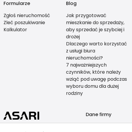
Formularze
Blog
Zgłoś nieruchomość
Jak przygotować
Zleć poszukiwanie
mieszkanie do sprzedaży,
Kalkulator
aby sprzedać je szybciej i
drożej
Dlaczego warto korzystać
z usługi biura
nieruchomości?
7 najważniejszych
czynników, które należy
wziąć pod uwagę podczas
wyboru domu dla dużej
rodziny
Dane firmy
TYTAN NIERUCHOMOŚCI