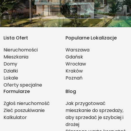
Lista Ofert
Popularne Lokalizacje
Nieruchomości
Warszawa
Mieszkania
Gdańsk
Domy
Wrocław
Działki
Kraków
Lokale
Poznań
Oferty specjalne
Formularze
Blog
Zgłoś nieruchomość
Jak przygotować
Zleć poszukiwanie
mieszkanie do sprzedaży,
Kalkulator
aby sprzedać je szybciej i
drożej