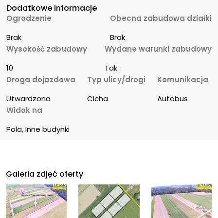
Dodatkowe informacje
Ogrodzenie
Obecna zabudowa działki
Brak
Brak
Wysokość zabudowy
Wydane warunki zabudowy
10
Tak
Droga dojazdowa
Typ ulicy/drogi
Komunikacja
Utwardzona
Cicha
Autobus
Widok na
Pola, Inne budynki
Galeria zdjęć oferty