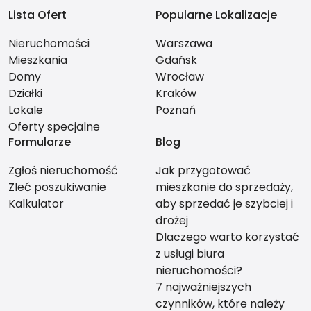
Lista Ofert
Popularne Lokalizacje
Nieruchomości
Warszawa
Mieszkania
Gdańsk
Domy
Wrocław
Działki
Kraków
Lokale
Poznań
Oferty specjalne
Formularze
Blog
Zgłoś nieruchomość
Jak przygotować
Zleć poszukiwanie
mieszkanie do sprzedaży,
Kalkulator
aby sprzedać je szybciej i
drożej
Dlaczego warto korzystać
z usługi biura
nieruchomości?
7 najważniejszych
czynników, które należy