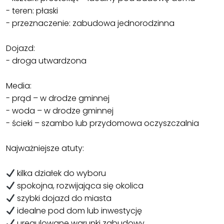
- teren: płaski
- przeznaczenie: zabudowa jednorodzinna
Dojazd:
- droga utwardzona
Media:
- prąd – w drodze gminnej
- woda – w drodze gminnej
- ścieki – szambo lub przydomowa oczyszczalnia
Najważniejsze atuty:
kilka działek do wyboru
spokojna, rozwijająca się okolica
szybki dojazd do miasta
idealne pod dom lub inwestycję
uregulowane warunki zabudowy