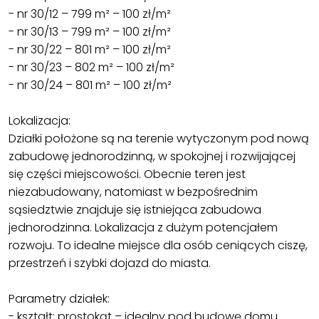
- nr 30/12 – 799 m² – 100 zł/m²
- nr 30/13 – 799 m² – 100 zł/m²
- nr 30/22 – 801 m² – 100 zł/m²
- nr 30/23 – 802 m² – 100 zł/m²
- nr 30/24 – 801 m² – 100 zł/m²
Lokalizacja:
Działki położone są na terenie wytyczonym pod nową
zabudowę jednorodzinną, w spokojnej i rozwijającej
się części miejscowości. Obecnie teren jest
niezabudowany, natomiast w bezpośrednim
sąsiedztwie znajduje się istniejąca zabudowa
jednorodzinna. Lokalizacja z dużym potencjałem
rozwoju. To idealne miejsce dla osób ceniących ciszę,
przestrzeń i szybki dojazd do miasta.
Parametry działek:
- kształt: prostokąt – idealny pod budowę domu