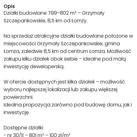
Opis
Działki budowlane 799–802 m² – Grzymały
Szczepankowskie, 8,5 km od Łomży.
Na sprzedaż atrakcyjne działki budowlane położone w
miejscowości Grzymały Szczepankowskie, gmina
Łomża, zaledwie 8,5 km od centrum Łomża. Możliwość
zakupu kilku działek obok siebie – idealne pod małą
inwestycję deweloperską.
W ofercie dostępnych jest kilka działek – możliwość
wyboru najlepszej lokalizacji lub zakupu większej
powierzchni.
Idealna propozycja zarówno pod budowę domu, jak i
inwestycję.
Dostępne działki:
- nr 30/11 – 801 m² – 100 zł/m²