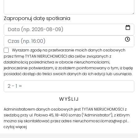
Zaproponuj datę spotkania
Wyrażam zgodę na przetwarzanie moich danych osobowych
przez firmę TYTAN NIERUCHOMOŚCI dla celów związanych z
działalnością pośrednictwa w obrocie nieruchomościami,
jednocześnie potwierdzam, iż zostałem poinformowany o tym, iż będę
posiadać dostęp do treści swoich danych do ich edycji lub usunięcia.
Administratorem danych osobowych jest TYTAN NIERUCHOMOŚCI z
siedzibą przy ul. Polowa 45, 18-400 Łomża (“Administrator”), z którym
można się skontaktować przez adres nieruchomosci.lomza@wp.pl…
czytaj więcej