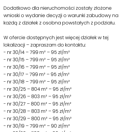
Dodatkowo dla nieruchomości zostały złożone
wnioski o wydanie decyzji o warunki zabudowy na
każdą z działek z osobna powstałych z podziału.
W ofercie dostępnych jest więcej działek w tej
lokalizacji – zapraszam do kontaktu:
- nr 30/14 – 799 m² – 95 zł/m²
- nr 30/15 – 799 m² – 95 zł/m²
- nr 30/16 – 799 m² – 95 zł/m²
- nr 30/17 – 799 m² – 95 zł/m²
- nr 30/18 – 799 m² – 95 zł/m²
- nr 30/25 – 804 m² – 95 zł/m²
- nr 30/26 – 803 m² – 95 zł/m²
- nr 30/27 – 800 m² – 95 zł/m²
- nr 30/28 – 803 m² – 95 zł/m²
- nr 30/29 – 800 m² – 95 zł/m²
- nr 30/19 – 799 m² – 90 zł/m²