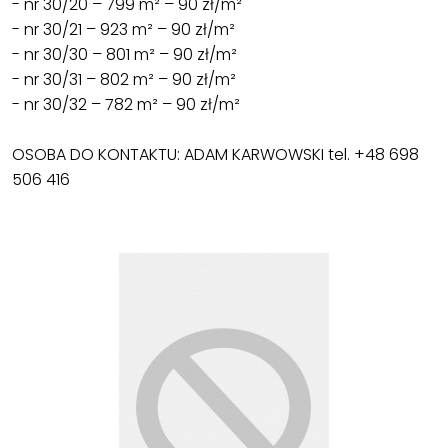
- nr 30/20 – 799 m² – 90 zł/m²
- nr 30/21 – 923 m² – 90 zł/m²
- nr 30/30 – 801 m² – 90 zł/m²
- nr 30/31 – 802 m² – 90 zł/m²
- nr 30/32 – 782 m² – 90 zł/m²
OSOBA DO KONTAKTU: ADAM KARWOWSKI tel. +48 698
506 416