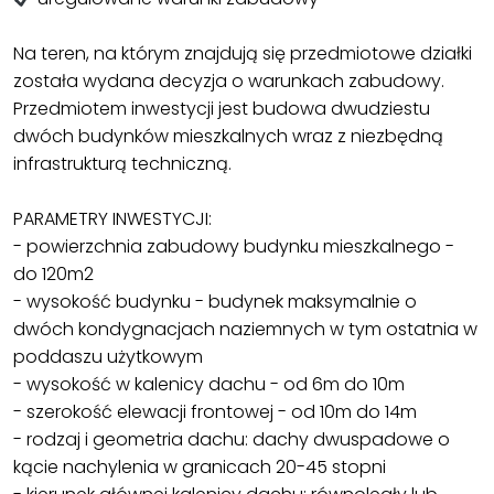
Na teren, na którym znajdują się przedmiotowe działki
została wydana decyzja o warunkach zabudowy.
Przedmiotem inwestycji jest budowa dwudziestu
dwóch budynków mieszkalnych wraz z niezbędną
infrastrukturą techniczną.
PARAMETRY INWESTYCJI:
- powierzchnia zabudowy budynku mieszkalnego -
do 120m2
- wysokość budynku - budynek maksymalnie o
dwóch kondygnacjach naziemnych w tym ostatnia w
poddaszu użytkowym
- wysokość w kalenicy dachu - od 6m do 10m
- szerokość elewacji frontowej - od 10m do 14m
- rodzaj i geometria dachu: dachy dwuspadowe o
kącie nachylenia w granicach 20-45 stopni