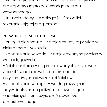
- kierunek głównej kalenicy dachu: równoległy lub
prostopadły do projektowanego dojazdu
wewnętrznego
- linia zabudowy - w odległości 10m od linii
rozgraniczającej grogi gminnej
INFRASTRUKTURA TECHNICZNA
- energia elektryczna - z projektowanych przyłączy
elektroenergetycznych
- zaopatrzenie w wodę - z projektowanych przyłączy
wodociągowych
- ścieki sanitarne - do projektowanych szczelnych
zbiorników na nieczystości ciekłe lub do
przydomowych oczyszczalni ścieków
- zaopatrzenie w ciepło - według rozwiązań
indywidualnych na paliwo, nie powodujące
nadmiernych zanieczyszczeń powietrza
atmosferycznego